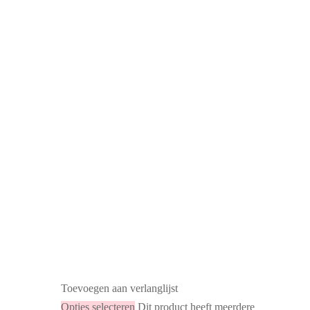
Toevoegen aan verlanglijst
Opties selecteren
Dit product heeft meerdere