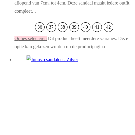
aflopend van 7cm. tot 4cm. Deze sandaal maakt iedere outfit
compleet…
36
37
38
39
40
41
42
Opties selecteren
Dit product heeft meerdere variaties. Deze
optie kan gekozen worden op de productpagina