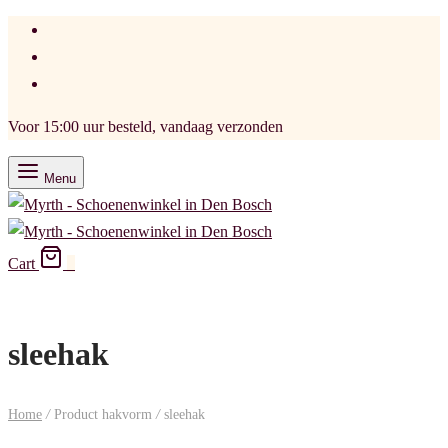
Voor 15:00 uur besteld, vandaag verzonden
Menu
Cart
0
sleehak
Home
/
Product hakvorm
/
sleehak