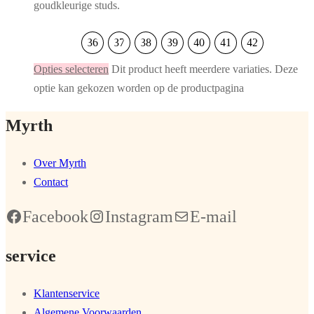
goudkleurige studs.
36
37
38
39
40
41
42
Opties selecteren
Dit product heeft meerdere variaties. Deze
optie kan gekozen worden op de productpagina
Myrth
Over Myrth
Contact
Facebook
Instagram
E-mail
service
Klantenservice
Algemene Voorwaarden