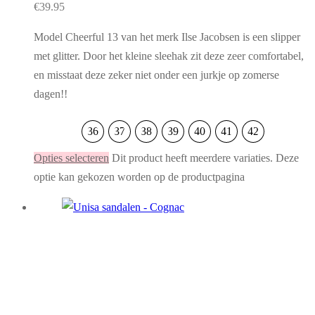
€
39.95
Model Cheerful 13 van het merk Ilse Jacobsen is een slipper
met glitter. Door het kleine sleehak zit deze zeer comfortabel,
en misstaat deze zeker niet onder een jurkje op zomerse
dagen!!
36
37
38
39
40
41
42
Opties selecteren
Dit product heeft meerdere variaties. Deze
optie kan gekozen worden op de productpagina