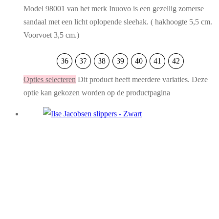
Model 98001 van het merk Inuovo is een gezellig zomerse
sandaal met een licht oplopende sleehak. ( hakhoogte 5,5 cm.
Voorvoet 3,5 cm.)
36
37
38
39
40
41
42
Opties selecteren
Dit product heeft meerdere variaties. Deze
optie kan gekozen worden op de productpagina