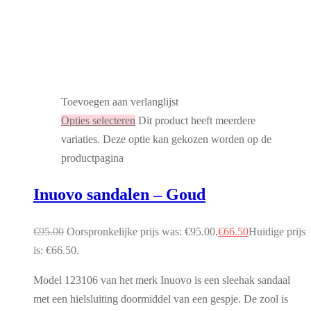
Toevoegen aan verlanglijst
Opties selecteren
Dit product heeft meerdere
variaties. Deze optie kan gekozen worden op de
productpagina
Inuovo sandalen – Goud
€
95.00
Oorspronkelijke prijs was: €95.00.
€
66.50
Huidige prijs
is: €66.50.
Model 123106 van het merk Inuovo is een sleehak sandaal
met een hielsluiting doormiddel van een gespje. De zool is