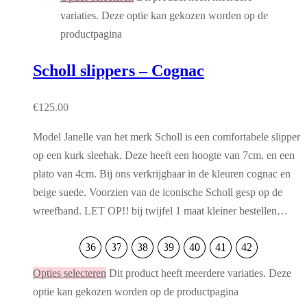
variaties. Deze optie kan gekozen worden op de
productpagina
Scholl slippers – Cognac
€
125.00
Model Janelle van het merk Scholl is een comfortabele slipper
op een kurk sleehak. Deze heeft een hoogte van 7cm. en een
plato van 4cm. Bij ons verkrijgbaar in de kleuren cognac en
beige suede. Voorzien van de iconische Scholl gesp op de
wreefband. LET OP!! bij twijfel 1 maat kleiner bestellen…
36
37
38
39
40
41
42
Opties selecteren
Dit product heeft meerdere variaties. Deze
optie kan gekozen worden op de productpagina