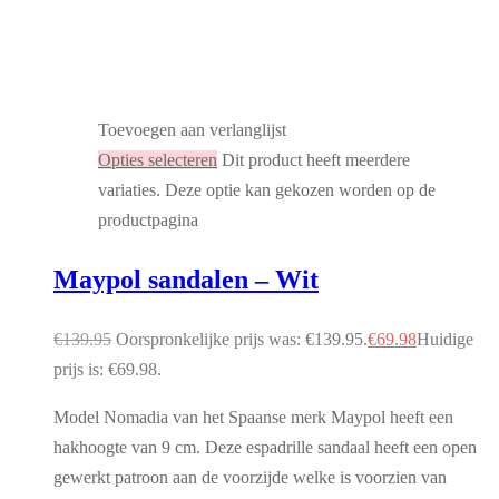
Toevoegen aan verlanglijst
Opties selecteren
Dit product heeft meerdere
variaties. Deze optie kan gekozen worden op de
productpagina
Maypol sandalen – Wit
€
139.95
Oorspronkelijke prijs was: €139.95.
€
69.98
Huidige
prijs is: €69.98.
Model Nomadia van het Spaanse merk Maypol heeft een
hakhoogte van 9 cm. Deze espadrille sandaal heeft een open
gewerkt patroon aan de voorzijde welke is voorzien van