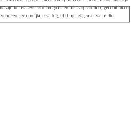
nd om zijn innovatieve technologieën en focus op comfort, gecombineerd
voor een persoonlijke ervaring, of shop het gemak van online