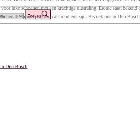
et voor luxe schoenen met een krachtige uitstraling. Etonic staat beke
Zoeken
oenen die zowel praktisch als modieus zijn. Bezoek ons in Den Bosch 