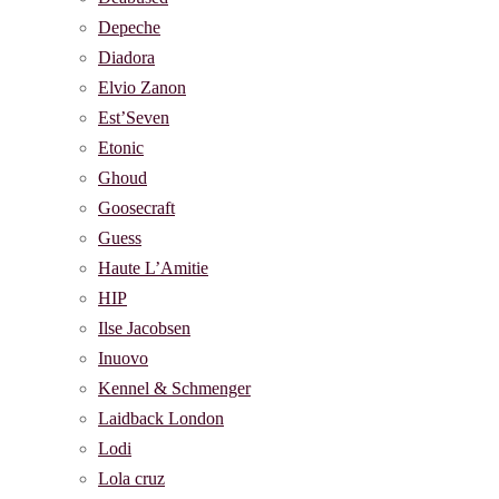
Depeche
Diadora
Elvio Zanon
Est’Seven
Etonic
Ghoud
Goosecraft
Guess
Haute L’Amitie
HIP
Ilse Jacobsen
Inuovo
Kennel & Schmenger
Laidback London
Lodi
Lola cruz