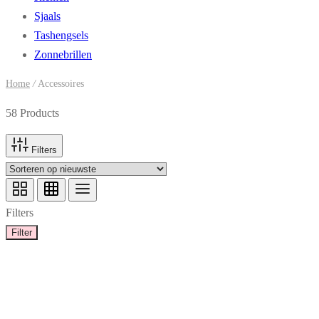
Sjaals
Tashengsels
Zonnebrillen
Home
/
Accessoires
58 Products
Filters
Filters
Filter