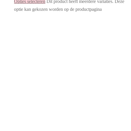
Opties selecteren
Dit product heeft meerdere variaties. Deze
optie kan gekozen worden op de productpagina