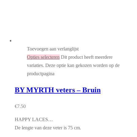
Toevoegen aan verlanglijst
Opties selecteren
Dit product heeft meerdere
variaties. Deze optie kan gekozen worden op de
productpagina
BY MYRTH veters – Bruin
€
7.50
HAPPY LACES…
De lengte van deze veter is 75 cm.