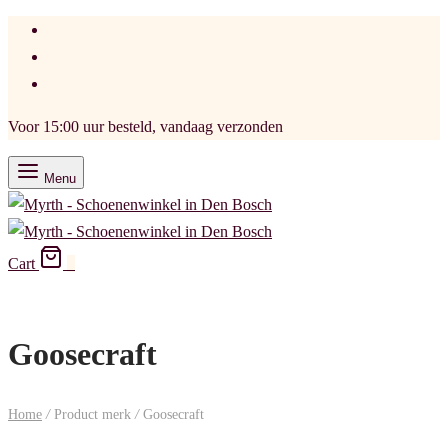
Voor 15:00 uur besteld, vandaag verzonden
Menu
Cart
0
Goosecraft
Home
/
Product merk
/
Goosecraft