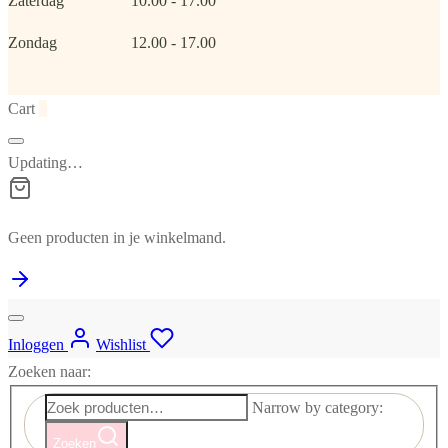
Zaterdag
10.00 - 17.00
Zondag
12.00 - 17.00
Cart
0
Updating…
Geen producten in je winkelmand.
Inloggen
Wishlist
Zoeken naar:
Narrow by category:
Zoeken