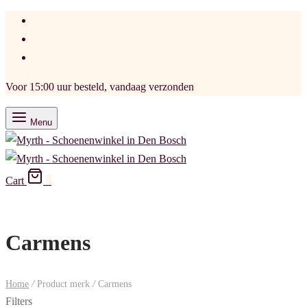
Voor 15:00 uur besteld, vandaag verzonden
Menu
Cart
0
Carmens
Home
/
Product merk
/
Carmens
Filters