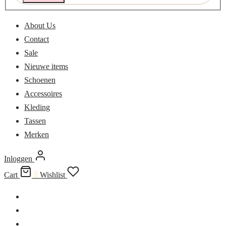
About Us
Contact
Sale
Nieuwe items
Schoenen
Accessoires
Kleding
Tassen
Merken
Inloggen
Cart
0
Wishlist