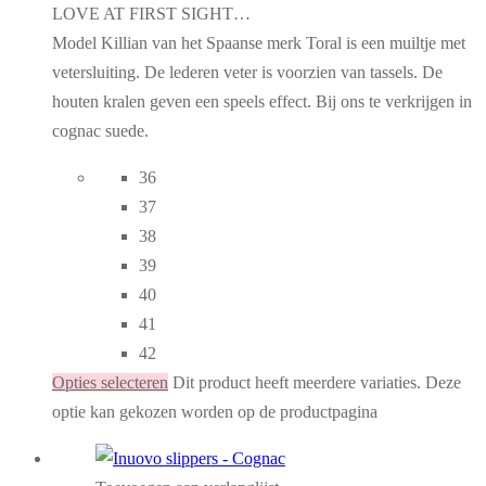
LOVE AT FIRST SIGHT…
Model Killian van het Spaanse merk Toral is een muiltje met
vetersluiting. De lederen veter is voorzien van tassels. De
houten kralen geven een speels effect. Bij ons te verkrijgen in
cognac suede.
36
37
38
39
40
41
42
Opties selecteren
Dit product heeft meerdere variaties. Deze
optie kan gekozen worden op de productpagina