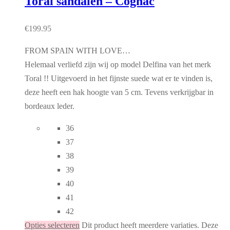
Toral sandalen – Cognac
€
199.95
FROM SPAIN WITH LOVE…
Helemaal verliefd zijn wij op model Delfina van het merk
Toral !! Uitgevoerd in het fijnste suede wat er te vinden is,
deze heeft een hak hoogte van 5 cm. Tevens verkrijgbar in
bordeaux leder.
36
37
38
39
40
41
42
Opties selecteren
Dit product heeft meerdere variaties. Deze