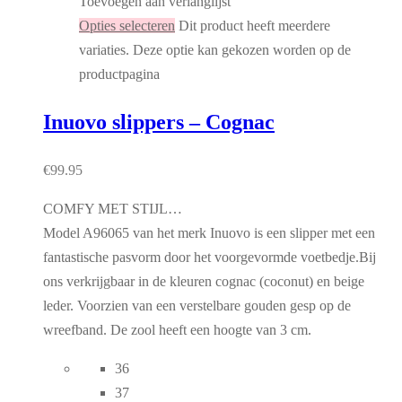
Toevoegen aan verlanglijst
Opties selecteren
Dit product heeft meerdere
variaties. Deze optie kan gekozen worden op de
productpagina
Inuovo slippers – Cognac
€
99.95
COMFY MET STIJL…
Model A96065 van het merk Inuovo is een slipper met een
fantastische pasvorm door het voorgevormde voetbedje.Bij
ons verkrijgbaar in de kleuren cognac (coconut) en beige
leder. Voorzien van een verstelbare gouden gesp op de
wreefband. De zool heeft een hoogte van 3 cm.
36
37