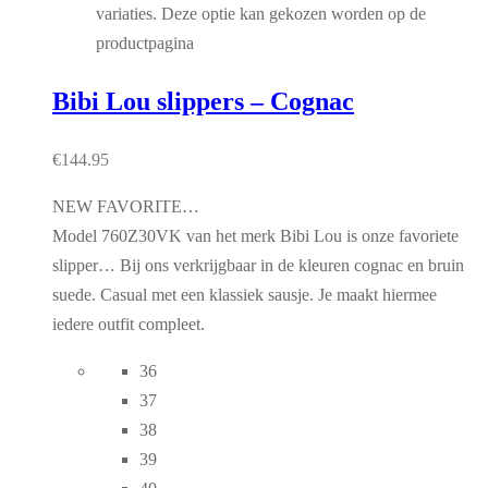
variaties. Deze optie kan gekozen worden op de
productpagina
Bibi Lou slippers – Cognac
€
144.95
NEW FAVORITE…
Model 760Z30VK van het merk Bibi Lou is onze favoriete
slipper… Bij ons verkrijgbaar in de kleuren cognac en bruin
suede. Casual met een klassiek sausje. Je maakt hiermee
iedere outfit compleet.
36
37
38
39