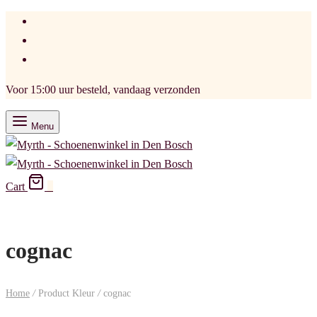
Voor 15:00 uur besteld, vandaag verzonden
Menu
Cart
0
cognac
Home
/
Product Kleur
/
cognac