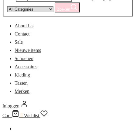
Zoeken
About Us
Contact
Sale
Nieuwe items
Schoenen
Accessoires
Kleding
Tassen
Merken
Inloggen
Cart
0
Wishlist