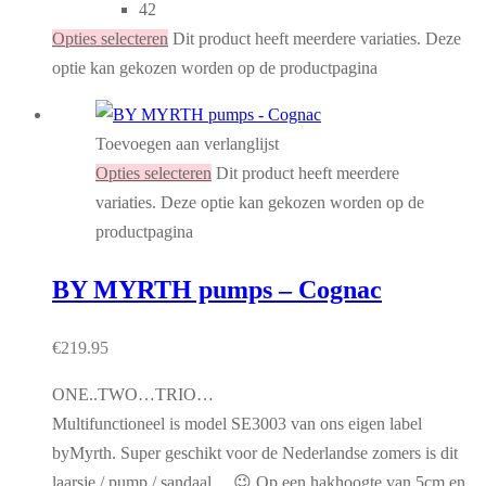
42
Opties selecteren
Dit product heeft meerdere variaties. Deze
optie kan gekozen worden op de productpagina
Toevoegen aan verlanglijst
Opties selecteren
Dit product heeft meerdere
variaties. Deze optie kan gekozen worden op de
productpagina
BY MYRTH pumps – Cognac
€
219.95
ONE..TWO…TRIO…
Multifunctioneel is model SE3003 van ons eigen label
byMyrth. Super geschikt voor de Nederlandse zomers is dit
laarsje / pump / sandaal… 😉 Op een hakhoogte van 5cm en