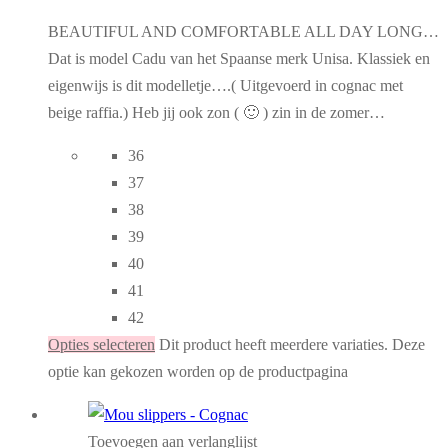
BEAUTIFUL AND COMFORTABLE ALL DAY LONG…
Dat is model Cadu van het Spaanse merk Unisa. Klassiek en
eigenwijs is dit modelletje….( Uitgevoerd in cognac met
beige raffia.) Heb jij ook zon ( 🙂 ) zin in de zomer…
36
37
38
39
40
41
42
Opties selecteren
Dit product heeft meerdere variaties. Deze
optie kan gekozen worden op de productpagina
Toevoegen aan verlanglijst