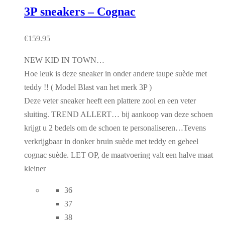
3P sneakers – Cognac
€
159.95
NEW KID IN TOWN…
Hoe leuk is deze sneaker in onder andere taupe suède met
teddy !! ( Model Blast van het merk 3P )
Deze veter sneaker heeft een plattere zool en een veter
sluiting. TREND ALLERT… bij aankoop van deze schoen
krijgt u 2 bedels om de schoen te personaliseren…Tevens
verkrijgbaar in donker bruin suède met teddy en geheel
cognac suède. LET OP, de maatvoering valt een halve maat
kleiner
36
37
38