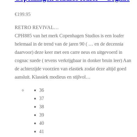
€
199.95
RETRO REVIVAL…
CPH885 van het merk Copenhagen Studios is een loafer
helemaal in de trend van de jaren 90 ( … en de decennia
daarvoor) deze keer met een carre neus en uitgevoerd in
cognac suede ( tevens verkrijgbaar in donker bruin leer) Aan
de achterzijde voorzien van elastiek zodat deze altijd goed
aansluit. Klassiek modieus en stijlvol…
36
37
38
39
40
41