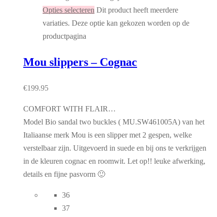
Opties selecteren
Dit product heeft meerdere
variaties. Deze optie kan gekozen worden op de
productpagina
Mou slippers – Cognac
€
199.95
COMFORT WITH FLAIR…
Model Bio sandal two buckles ( MU.SW461005A) van het
Italiaanse merk Mou is een slipper met 2 gespen, welke
verstelbaar zijn. Uitgevoerd in suede en bij ons te verkrijgen
in de kleuren cognac en roomwit. Let op!! leuke afwerking,
details en fijne pasvorm 🙂
36
37