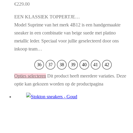
€
229.00
EEN KLASSIEK TOPPERTJE…
Model Suprime van het merk 4B12 is een handgemaakte
sneaker in een combinatie van beige suede met platino
metallic leder. Speciaal voor jullie geselecteerd door ons
inkoop team…
36
37
38
39
40
41
42
Opties selecteren
Dit product heeft meerdere variaties. Deze
optie kan gekozen worden op de productpagina