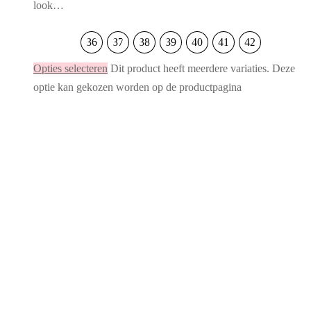
look…
36
37
38
39
40
41
42
Opties selecteren
Dit product heeft meerdere variaties. Deze
optie kan gekozen worden op de productpagina