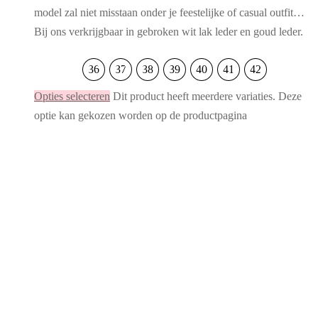
model zal niet misstaan onder je feestelijke of casual outfit…
Bij ons verkrijgbaar in gebroken wit lak leder en goud leder.
36
37
38
39
40
41
42
Opties selecteren
Dit product heeft meerdere variaties. Deze
optie kan gekozen worden op de productpagina