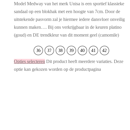
Model Medway van het merk Unisa is een sportief klassieke
sandaal op een blokhak met een hoogte van 7cm. Door de
uitstekende pasvorm zal je hiermee iedere dansvloer onveilig
kunnen maken…. Bij ons verkrijgbaar in de keuren platino
(goud) en DE trendkleur van dit moment geel (camomile)
36
37
38
39
40
41
42
Opties selecteren
Dit product heeft meerdere variaties. Deze
optie kan gekozen worden op de productpagina