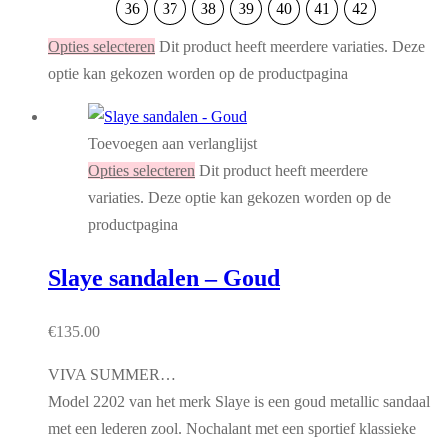
36
37
38
39
40
41
42
Opties selecteren
Dit product heeft meerdere variaties. Deze
optie kan gekozen worden op de productpagina
Toevoegen aan verlanglijst
Opties selecteren
Dit product heeft meerdere
variaties. Deze optie kan gekozen worden op de
productpagina
Slaye sandalen – Goud
€
135.00
VIVA SUMMER…
Model 2202 van het merk Slaye is een goud metallic sandaal
met een lederen zool. Nochalant met een sportief klassieke