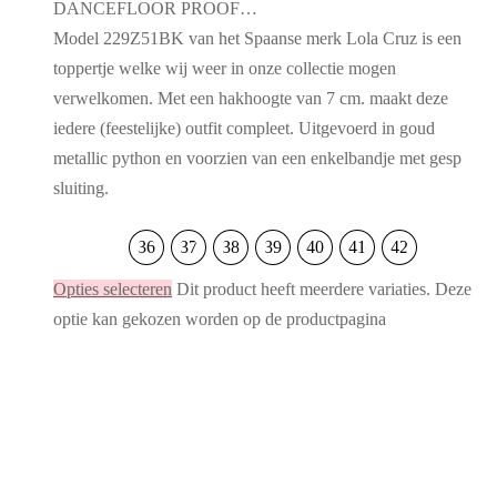
DANCEFLOOR PROOF…
Model 229Z51BK van het Spaanse merk Lola Cruz is een
toppertje welke wij weer in onze collectie mogen
verwelkomen. Met een hakhoogte van 7 cm. maakt deze
iedere (feestelijke) outfit compleet. Uitgevoerd in goud
metallic python en voorzien van een enkelbandje met gesp
sluiting.
36
37
38
39
40
41
42
Opties selecteren
Dit product heeft meerdere variaties. Deze
optie kan gekozen worden op de productpagina