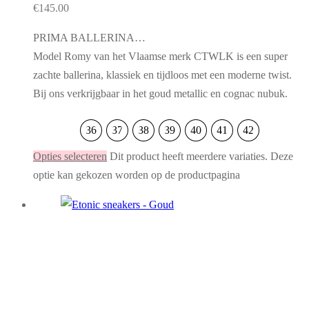
€
145.00
PRIMA BALLERINA…
Model Romy van het Vlaamse merk CTWLK is een super
zachte ballerina, klassiek en tijdloos met een moderne twist.
Bij ons verkrijgbaar in het goud metallic en cognac nubuk.
36
37
38
39
40
41
42
Opties selecteren
Dit product heeft meerdere variaties. Deze
optie kan gekozen worden op de productpagina