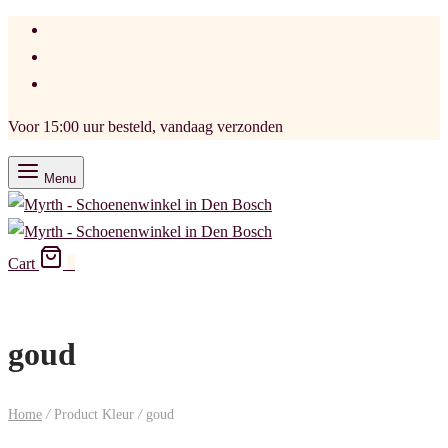
Voor 15:00 uur besteld, vandaag verzonden
Menu
Cart
0
goud
Home
/
Product Kleur
/
goud