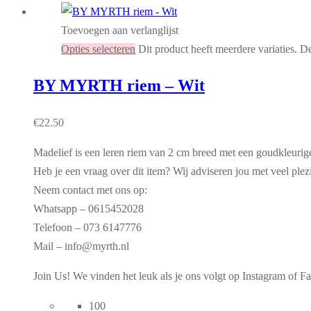
Toevoegen aan verlanglijst
Opties selecteren
Dit product heeft meerdere variaties. 
BY MYRTH riem – Wit
€
22.50
Madelief is een leren riem van 2 cm breed met een goudkleurig
Heb je een vraag over dit item? Wij adviseren jou met veel plez
Neem contact met ons op:
Whatsapp – 0615452028
Telefoon – 073 6147776
Mail – info@myrth.nl
Join Us! We vinden het leuk als je ons volgt op Instagram o
100