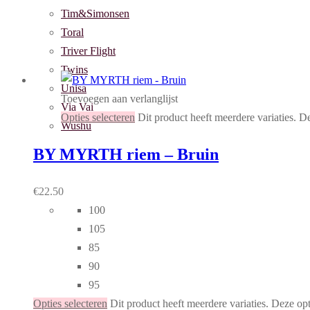
Tim&Simonsen
Toral
Triver Flight
Twins
Unisa
Toevoegen aan verlanglijst
Via Vai
Opties selecteren
Dit product heeft meerdere variaties. 
Wushu
BY MYRTH riem – Bruin
€
22.50
100
105
85
90
95
Opties selecteren
Dit product heeft meerdere variaties. Deze o