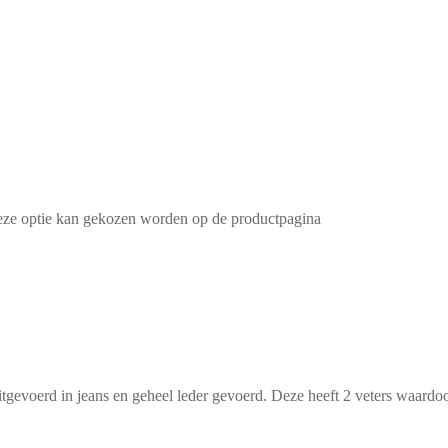
Deze optie kan gekozen worden op de productpagina
itgevoerd in jeans en geheel leder gevoerd. Deze heeft 2 veters waardo