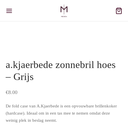
a.kjaerbede zonnebril hoes
– Grijs
€
8.00
De fold case van A.Kjaerbede is een opvouwbare brillenkoker
(hardcase). Ideaal om in een tas mee te nemen omdat deze
weinig plek in beslag neemt.