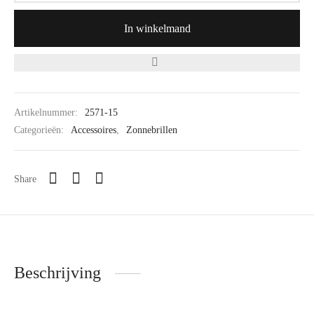
In winkelmand
Artikelnummer:
2571-15
Categorieën:
Accessoires
,
Zonnebrillen
Share
Beschrijving