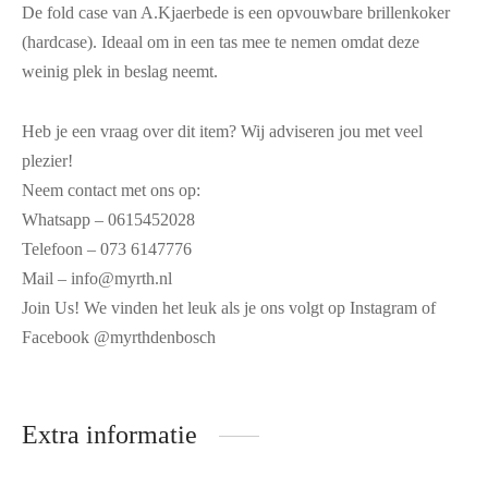
De fold case van A.Kjaerbede is een opvouwbare brillenkoker
(hardcase). Ideaal om in een tas mee te nemen omdat deze
weinig plek in beslag neemt.
Heb je een vraag over dit item? Wij adviseren jou met veel
plezier!
Neem contact met ons op:
Whatsapp – 0615452028
Telefoon – 073 6147776
Mail – info@myrth.nl
Join Us! We vinden het leuk als je ons volgt op Instagram of
Facebook @myrthdenbosch
Extra informatie