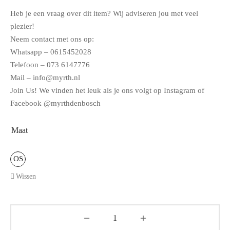
Heb je een vraag over dit item? Wij adviseren jou met veel
plezier!
Neem contact met ons op:
Whatsapp – 0615452028
Telefoon – 073 6147776
Mail – info@myrth.nl
Join Us! We vinden het leuk als je ons volgt op Instagram of
Facebook @myrthdenbosch
Maat
OS
Wissen