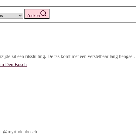
Zoeken
jde zit een ritssluiting. De tas komt met een verstelbaar lang hengsel.
book @myrthdenbosch