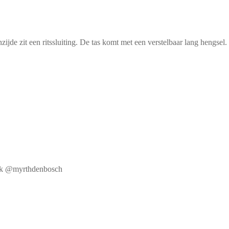
jde zit een ritssluiting. De tas komt met een verstelbaar lang hengsel.
book @myrthdenbosch