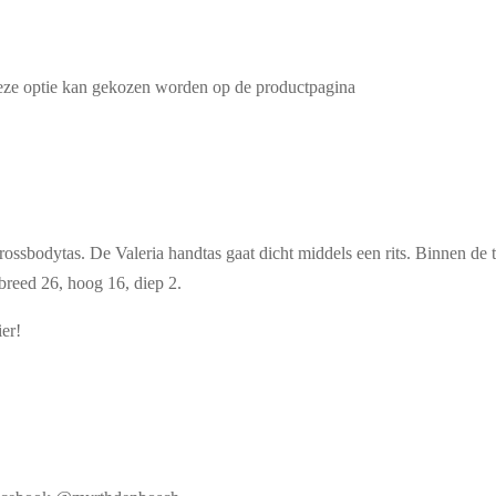
Deze optie kan gekozen worden op de productpagina
crossbodytas. De Valeria handtas gaat dicht middels een rits. Binnen de t
breed 26, hoog 16, diep 2.
ier!