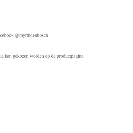
f Facebook @myrthdenbosch
ptie kan gekozen worden op de productpagina