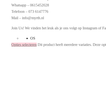
Whatsapp – 0615452028
Telefoon – 073 6147776
Mail – info@myrth.nl
Join Us! We vinden het leuk als je ons volgt op Instagram o
OS
Opties selecteren
Dit product heeft meerdere variaties. Deze o