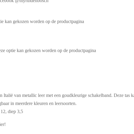
f Facebook @myrthdenbosch
ptie kan gekozen worden op de productpagina
Deze optie kan gekozen worden op de productpagina
n Italië van metallic leer met een goudkleurige schakelband. Deze tas k
gbaar in meerdere kleuren en leersoorten.
12, diep 3,5
ier!