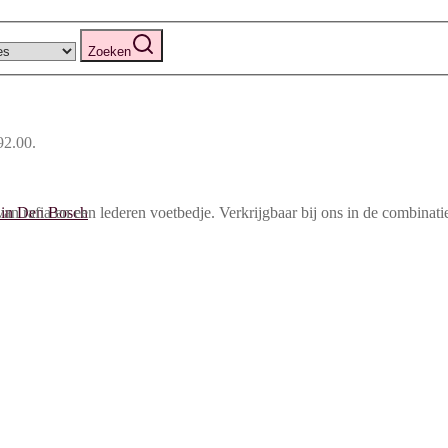
Zoeken
92.00.
van rafia en een lederen voetbedje. Verkrijgbaar bij ons in de combinat