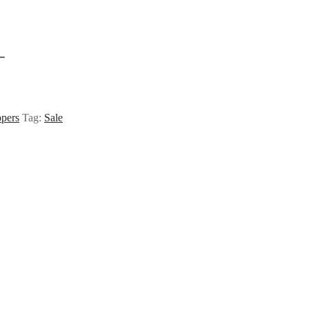
ppers
Tag:
Sale