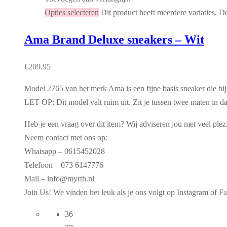
Opties selecteren
Dit product heeft meerdere variaties. 
Ama Brand Deluxe sneakers – Wit
€
209.95
Model 2765 van het merk Ama is een fijne basis sneaker die bij
LET OP: Dit model valt ruim uit. Zit je tussen twee maten in da
Heb je een vraag over dit item? Wij adviseren jou met veel plez
Neem contact met ons op:
Whatsapp – 0615452028
Telefoon – 073 6147776
Mail – info@myrth.nl
Join Us! We vinden het leuk als je ons volgt op Instagram o
36