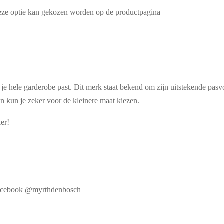
Deze optie kan gekozen worden op de productpagina
 je hele garderobe past. Dit merk staat bekend om zijn uitstekende pas
n kun je zeker voor de kleinere maat kiezen.
ier!
f Facebook @myrthdenbosch