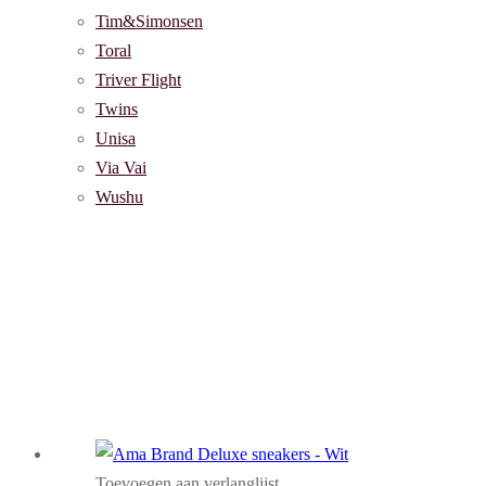
Tim&Simonsen
Toral
Triver Flight
Twins
Unisa
Via Vai
Wushu
Toevoegen aan verlanglijst