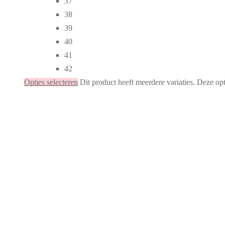
37
38
39
40
41
42
Opties selecteren
Dit product heeft meerdere variaties. Deze o