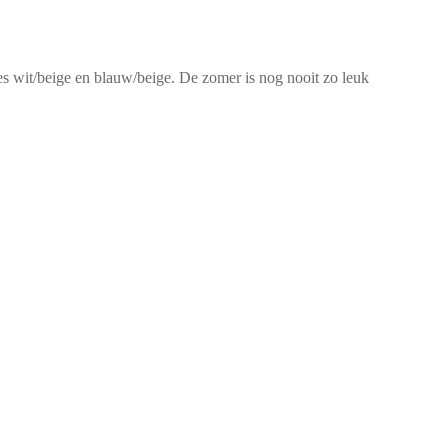
ies wit/beige en blauw/beige. De zomer is nog nooit zo leuk