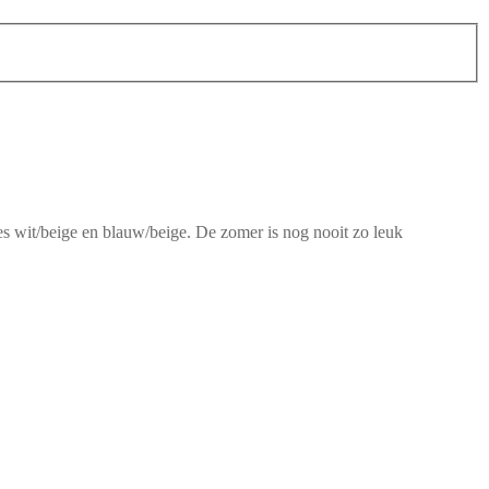
ies wit/beige en blauw/beige. De zomer is nog nooit zo leuk