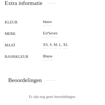
Extra informatie
blauw
KLEUR
Est'Seven
MERK
XS
,
S
,
M
,
L
,
XL
MAAT
Blauw
BASISKLEUR
Beoordelingen
Er zijn nog geen beoordelingen.