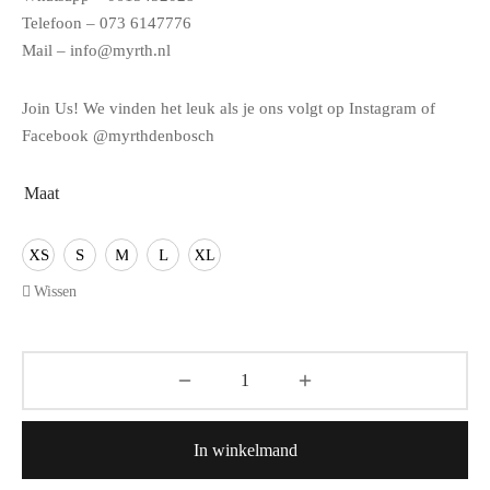
Telefoon – 073 6147776
Mail – info@myrth.nl
Join Us! We vinden het leuk als je ons volgt op Instagram of
Facebook @myrthdenbosch
Maat
XS
S
M
L
XL
Wissen
In winkelmand