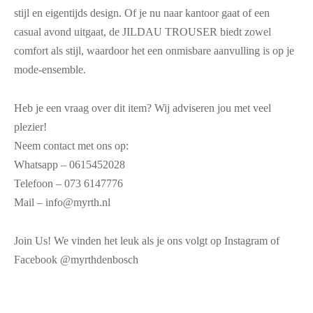
stijl en eigentijds design. Of je nu naar kantoor gaat of een
casual avond uitgaat, de JILDAU TROUSER biedt zowel
comfort als stijl, waardoor het een onmisbare aanvulling is op je
mode-ensemble.
Heb je een vraag over dit item? Wij adviseren jou met veel
plezier!
Neem contact met ons op:
Whatsapp – 0615452028
Telefoon – 073 6147776
Mail – info@myrth.nl
Join Us! We vinden het leuk als je ons volgt op Instagram of
Facebook @myrthdenbosch