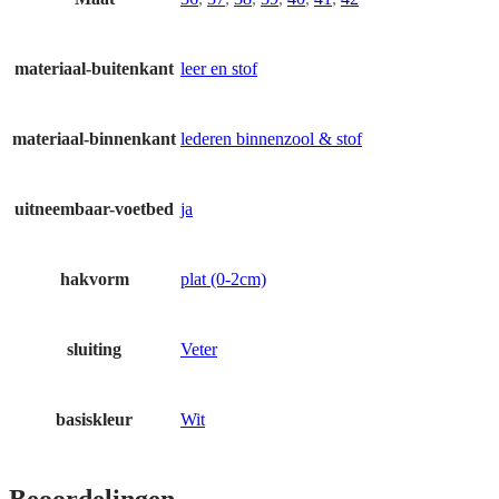
materiaal-buitenkant
leer en stof
materiaal-binnenkant
lederen binnenzool & stof
uitneembaar-voetbed
ja
hakvorm
plat (0-2cm)
sluiting
Veter
basiskleur
Wit