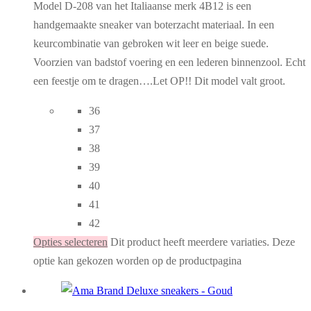
Model D-208 van het Italiaanse merk 4B12 is een
handgemaakte sneaker van boterzacht materiaal. In een
keurcombinatie van gebroken wit leer en beige suede.
Voorzien van badstof voering en een lederen binnenzool. Echt
een feestje om te dragen….Let OP!! Dit model valt groot.
36
37
38
39
40
41
42
Opties selecteren
Dit product heeft meerdere variaties. Deze
optie kan gekozen worden op de productpagina