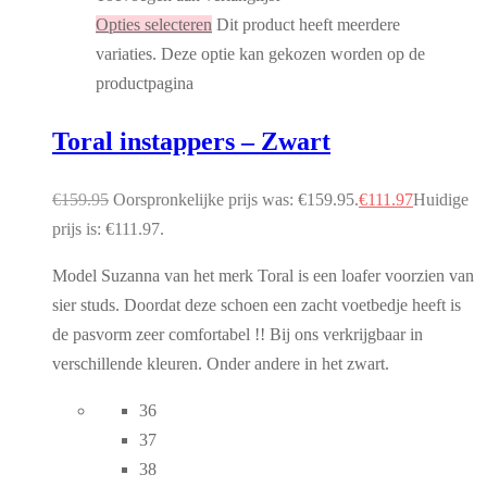
Opties selecteren
Dit product heeft meerdere
variaties. Deze optie kan gekozen worden op de
productpagina
Toral instappers – Zwart
€
159.95
Oorspronkelijke prijs was: €159.95.
€
111.97
Huidige
prijs is: €111.97.
Model Suzanna van het merk Toral is een loafer voorzien van
sier studs. Doordat deze schoen een zacht voetbedje heeft is
de pasvorm zeer comfortabel !! Bij ons verkrijgbaar in
verschillende kleuren. Onder andere in het zwart.
36
37
38