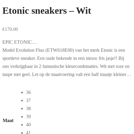
Etonic sneakers – Wit
€
170.00
EPIC ETONIC…
Model Evolution Fluo (ETW618E00) van het merk Etonic is een
sportieve sneaker. Een oude bekende in een nieuw fris jasje!! Bij
ons verkrijgbaar in 2 fantastische kleurcombinaties. Wit met roze en
taupe met geel. Let op de maatvoering valt een half maatje kleiner…
36
37
38
39
Maat
40
41