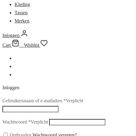
Kleding
Tassen
Merken
Inloggen
Cart
0
Wishlist
Inloggen
Gebruikersnaam of e-mailadres
*
Verplicht
Wachtwoord
*
Verplicht
Onthouden
Wachtwoord vergeten?