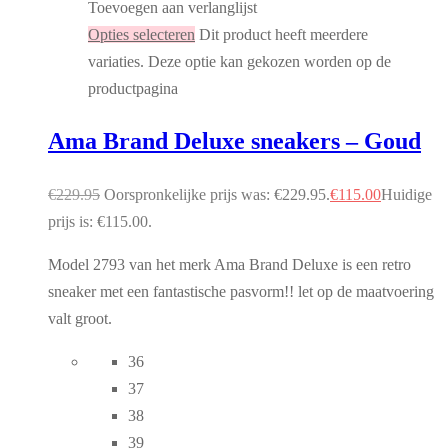
Toevoegen aan verlanglijst
Opties selecteren
Dit product heeft meerdere
variaties. Deze optie kan gekozen worden op de
productpagina
Ama Brand Deluxe sneakers – Goud
€
229.95
Oorspronkelijke prijs was: €229.95.
€
115.00
Huidige
prijs is: €115.00.
Model 2793 van het merk Ama Brand Deluxe is een retro
sneaker met een fantastische pasvorm!! let op de maatvoering
valt groot.
36
37
38
39