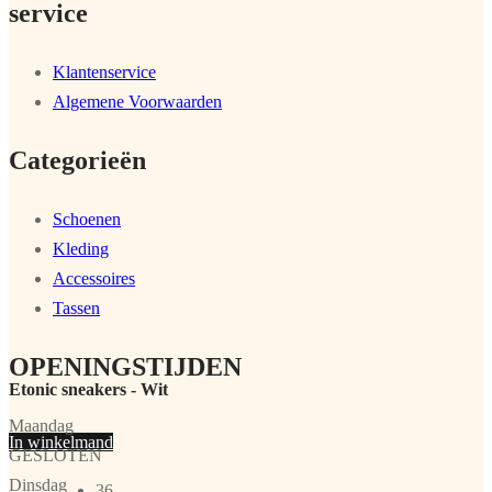
service
Klantenservice
Algemene Voorwaarden
Categorieën
Schoenen
Kleding
Accessoires
Tassen
OPENINGSTIJDEN
Etonic sneakers - Wit
Maandag
In winkelmand
GESLOTEN
Dinsdag
36