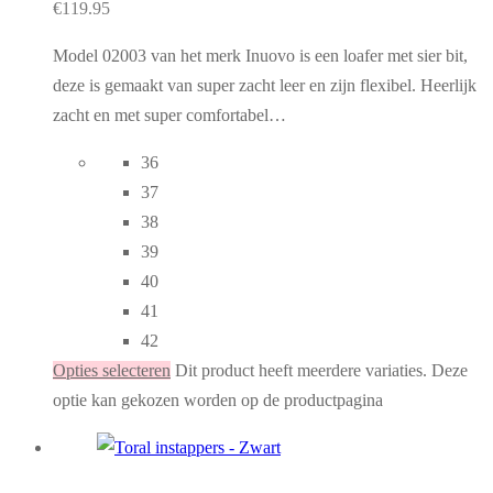
€
119.95
Model 02003 van het merk Inuovo is een loafer met sier bit,
deze is gemaakt van super zacht leer en zijn flexibel. Heerlijk
zacht en met super comfortabel…
36
37
38
39
40
41
42
Opties selecteren
Dit product heeft meerdere variaties. Deze
optie kan gekozen worden op de productpagina