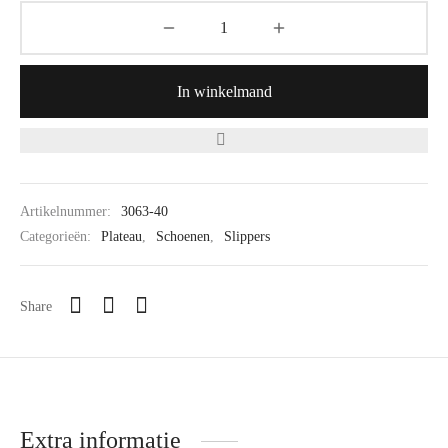
In winkelmand
Artikelnummer:
3063-40
Categorieën:
Plateau
,
Schoenen
,
Slippers
Share
Extra informatie