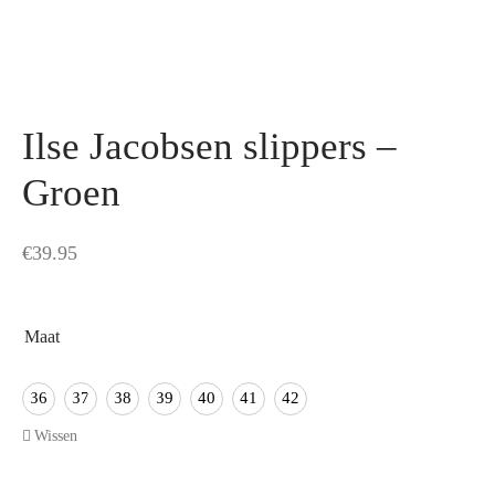
Ilse Jacobsen slippers –
Groen
€
39.95
Maat
36
37
38
39
40
41
42
Wissen