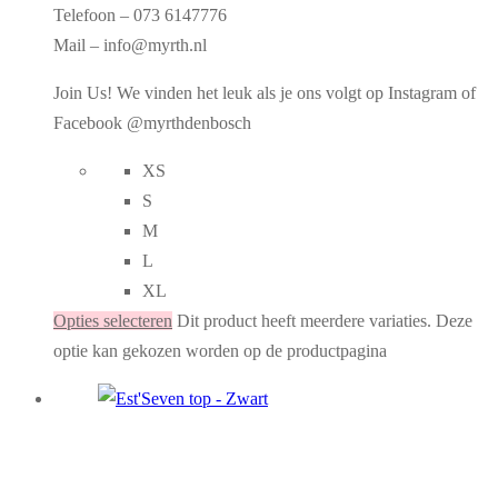
Telefoon – 073 6147776
Mail – info@myrth.nl
Join Us! We vinden het leuk als je ons volgt op Instagram of
Facebook @myrthdenbosch
XS
S
M
L
XL
Opties selecteren
Dit product heeft meerdere variaties. Deze
optie kan gekozen worden op de productpagina