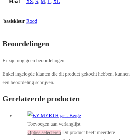
Maat
XS
,
S
,
M
,
L
,
XL
basiskleur
Rood
Beoordelingen
Er zijn nog geen beoordelingen.
Enkel ingelogde klanten die dit product gekocht hebben, kunnen
een beoordeling schrijven.
Gerelateerde producten
Toevoegen aan verlanglijst
Opties selecteren
Dit product heeft meerdere