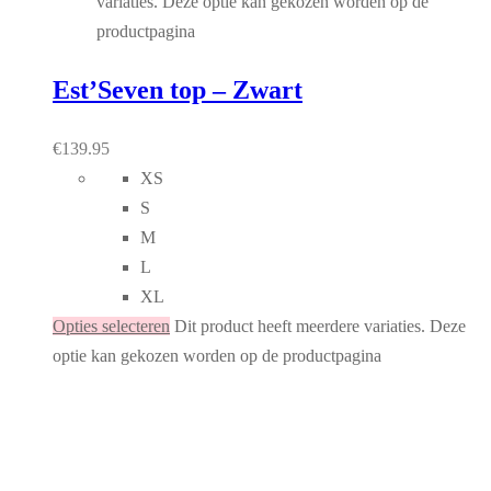
variaties. Deze optie kan gekozen worden op de
productpagina
Est’Seven top – Zwart
€
139.95
XS
S
M
L
XL
Opties selecteren
Dit product heeft meerdere variaties. Deze
optie kan gekozen worden op de productpagina