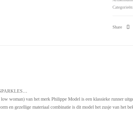
Categorieën
Share
 SPARKLES…
w woman) van het merk Philippe Model is een klassieke runner uitgevo
orm en gezellige materiaal combinatie is dit model het zusje van het b