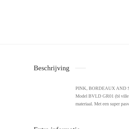
Beschrijving
PINK, BORDEAUX AND
Model BVLD GR01 (bl ville lo
materiaal. Met een super pasv