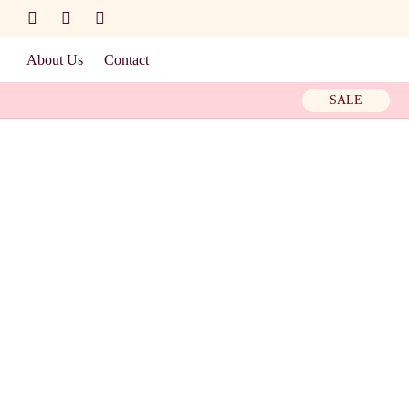
About Us
Contact
SALE