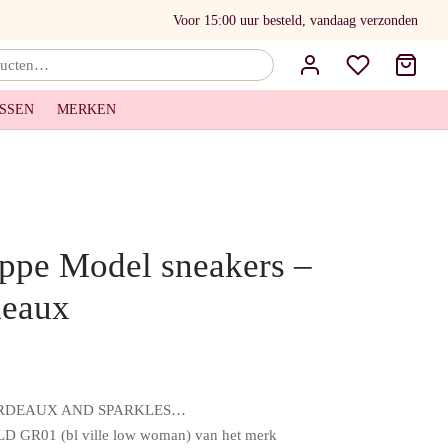
Voor 15:00 uur besteld, vandaag verzonden
Zoeken
naar:
SSEN
MERKEN
ippe Model sneakers –
deaux
ORDEAUX AND SPARKLES…
D GR01 (bl ville low woman) van het merk