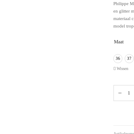
Philippe Mo
en glitter 
materiaal 
model trop
Maat
36
37
Wissen
Artikelnum