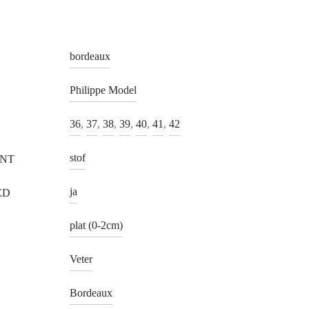
bordeaux
Philippe Model
36
,
37
,
38
,
39
,
40
,
41
,
42
stof
ANT
ja
ED
plat (0-2cm)
Veter
Bordeaux