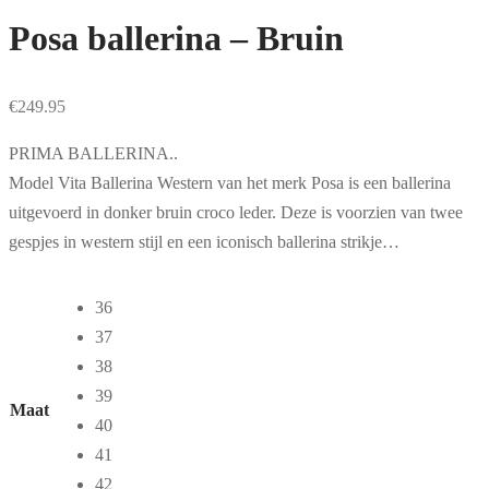
Posa ballerina – Bruin
€
249.95
PRIMA BALLERINA..
Model Vita Ballerina Western van het merk Posa is een ballerina
uitgevoerd in donker bruin croco leder. Deze is voorzien van twee
gespjes in western stijl en een iconisch ballerina strikje…
36
37
38
39
Maat
40
41
42