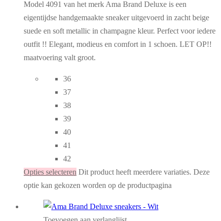
Model 4091 van het merk Ama Brand Deluxe is een
eigentijdse handgemaakte sneaker uitgevoerd in zacht beige
suede en soft metallic in champagne kleur. Perfect voor iedere
outfit !! Elegant, modieus en comfort in 1 schoen. LET OP!!
maatvoering valt groot.
36
37
38
39
40
41
42
Opties selecteren
Dit product heeft meerdere variaties. Deze
optie kan gekozen worden op de productpagina
Toevoegen aan verlanglijst