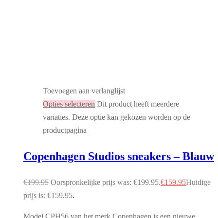
Toevoegen aan verlanglijst
Opties selecteren
Dit product heeft meerdere
variaties. Deze optie kan gekozen worden op de
productpagina
Copenhagen Studios sneakers – Blauw
€
199.95
Oorspronkelijke prijs was: €199.95.
€
159.95
Huidige
prijs is: €159.95.
Model CPH56 van het merk Copenhagen is een nieuwe