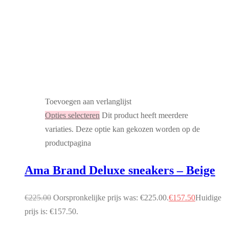
Toevoegen aan verlanglijst
Opties selecteren
Dit product heeft meerdere
variaties. Deze optie kan gekozen worden op de
productpagina
Ama Brand Deluxe sneakers – Beige
€
225.00
Oorspronkelijke prijs was: €225.00.
€
157.50
Huidige
prijs is: €157.50.