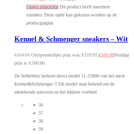
Opties selecteren
Dit product heeft meerdere
variaties. Deze optie kan gekozen worden op de
productpagina
Kennel & Schmenger sneakers – Wit
€
319.95
Oorspronkelijke prijs was: €319.95.
€
160.00
Huidige
prijs is: €160.00.
De liefhebber herkent direct model 31-21800 van het merk
Kennel&Schmenger !! Dit model staat bekend om de
uitstekende pasvorm en het lekkere voetbed.
36
37
38
39