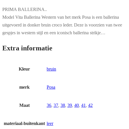
PRIMA BALLERINA..
Model Vita Ballerina Western van het merk Posa is een ballerina
uitgevoerd in donker bruin croco leder. Deze is voorzien van twee
gespjes in western stijl en een iconisch ballerina strikje…
Extra informatie
Kleur
bruin
merk
Posa
Maat
36
,
37
,
38
,
39
,
40
,
41
,
42
materiaal-buitenkant
leer