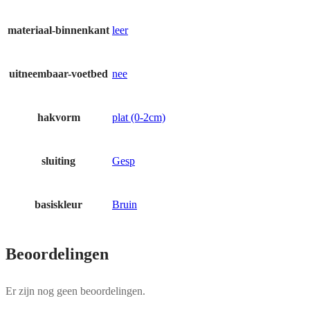
materiaal-binnenkant
leer
uitneembaar-voetbed
nee
hakvorm
plat (0-2cm)
sluiting
Gesp
basiskleur
Bruin
Beoordelingen
Er zijn nog geen beoordelingen.