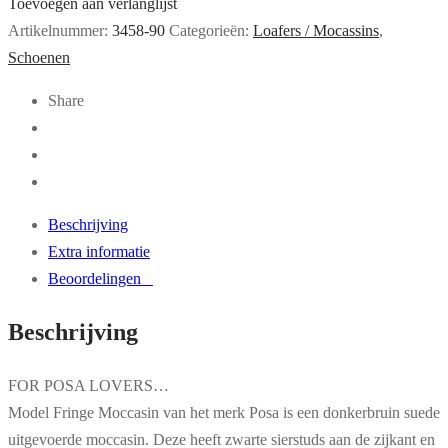
Toevoegen aan verlanglijst
Artikelnummer:
3458-90
Categorieën:
Loafers / Mocassins
,
Schoenen
Share
Beschrijving
Extra informatie
Beoordelingen
0
Beschrijving
FOR POSA LOVERS…
Model Fringe Moccasin van het merk Posa is een donkerbruin suede
uitgevoerde moccasin. Deze heeft zwarte sierstuds aan de zijkant en