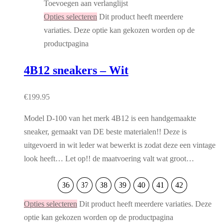
Toevoegen aan verlanglijst
Opties selecteren
Dit product heeft meerdere
variaties. Deze optie kan gekozen worden op de
productpagina
4B12 sneakers – Wit
€
199.95
Model D-100 van het merk 4B12 is een handgemaakte
sneaker, gemaakt van DE beste materialen!! Deze is
uitgevoerd in wit leder wat bewerkt is zodat deze een vintage
look heeft… Let op!! de maatvoering valt wat groot…
36
37
38
39
40
41
42
Opties selecteren
Dit product heeft meerdere variaties. Deze
optie kan gekozen worden op de productpagina