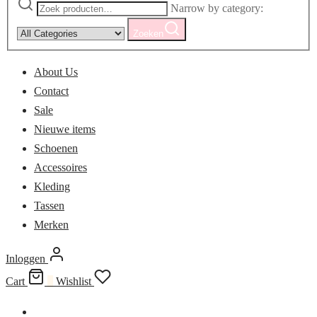
Narrow by category:
Zoeken
About Us
Contact
Sale
Nieuwe items
Schoenen
Accessoires
Kleding
Tassen
Merken
Inloggen
Cart
0
Wishlist