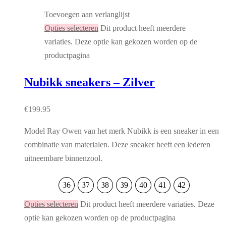
Toevoegen aan verlanglijst
Opties selecteren
Dit product heeft meerdere
variaties. Deze optie kan gekozen worden op de
productpagina
Nubikk sneakers – Zilver
€
199.95
Model Ray Owen van het merk Nubikk is een sneaker in een
combinatie van materialen. Deze sneaker heeft een lederen
uitneembare binnenzool.
36
37
38
39
40
41
42
Opties selecteren
Dit product heeft meerdere variaties. Deze
optie kan gekozen worden op de productpagina