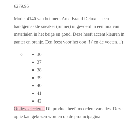
€
279.95
Model 4146 van het merk Ama Brand Deluxe is een
handgemaakte sneaker (runner) uitgevoerd in een mix van
materialen in het beige en goud. Deze heeft accent kleuren in
panter en oranje. Een feest voor het oog !! ( en de voeten…)
36
37
38
39
40
41
42
Opties selecteren
Dit product heeft meerdere variaties. Deze
optie kan gekozen worden op de productpagina