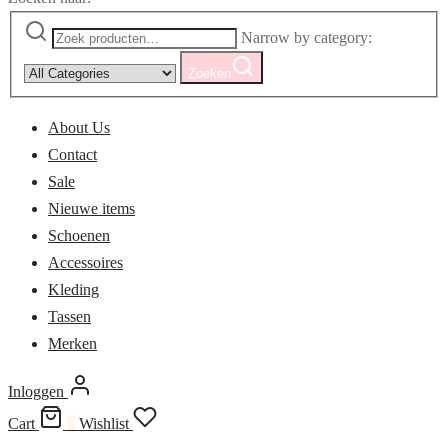
Narrow by category:
Zoeken
About Us
Contact
Sale
Nieuwe items
Schoenen
Accessoires
Kleding
Tassen
Merken
Inloggen
Cart
0
Wishlist