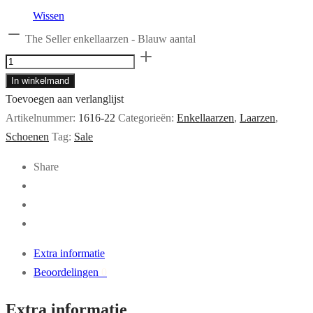
Wissen
The Seller enkellaarzen - Blauw aantal
In winkelmand
Toevoegen aan verlanglijst
Artikelnummer:
1616-22
Categorieën:
Enkellaarzen
,
Laarzen
,
Schoenen
Tag:
Sale
Share
Extra informatie
Beoordelingen
0
Extra informatie