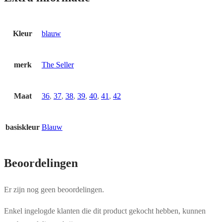
Kleur
blauw
merk
The Seller
Maat
36
,
37
,
38
,
39
,
40
,
41
,
42
basiskleur
Blauw
Beoordelingen
Er zijn nog geen beoordelingen.
Enkel ingelogde klanten die dit product gekocht hebben, kunnen