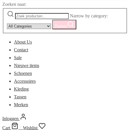
Zoeken naar:
Narrow by category:
Zoeken
About Us
Contact
Sale
Nieuwe items
Schoenen
Accessoires
Kleding
Tassen
Merken
Inloggen
Cart
0
Wishlist