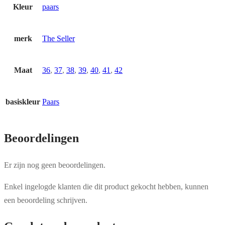
Kleur
paars
merk
The Seller
Maat
36
,
37
,
38
,
39
,
40
,
41
,
42
basiskleur
Paars
Beoordelingen
Er zijn nog geen beoordelingen.
Enkel ingelogde klanten die dit product gekocht hebben, kunnen
een beoordeling schrijven.