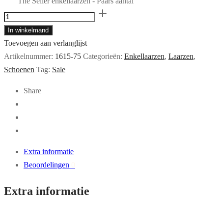
The Seller enkellaarzen - Paars aantal
In winkelmand
Toevoegen aan verlanglijst
Artikelnummer:
1615-75
Categorieën:
Enkellaarzen
,
Laarzen
,
Schoenen
Tag:
Sale
Share
Extra informatie
Beoordelingen
0
Extra informatie