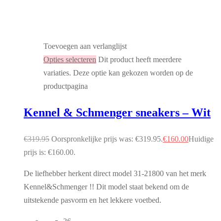
Toevoegen aan verlanglijst
Opties selecteren
Dit product heeft meerdere
variaties. Deze optie kan gekozen worden op de
productpagina
Kennel & Schmenger sneakers – Wit
€
319.95
Oorspronkelijke prijs was: €319.95.
€
160.00
Huidige
prijs is: €160.00.
De liefhebber herkent direct model 31-21800 van het merk
Kennel&Schmenger !! Dit model staat bekend om de
uitstekende pasvorm en het lekkere voetbed.