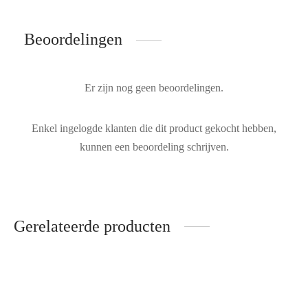
Beoordelingen
Er zijn nog geen beoordelingen.
Enkel ingelogde klanten die dit product gekocht hebben,
kunnen een beoordeling schrijven.
Gerelateerde producten
Toral enkellaarzen – Goud
4B12 sneakers – Wit