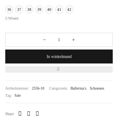
36
37
38
39
40
41
42
Wissen
In winkelmand
Artikelnummer:
2556-10
Categorieën:
Ballerina's
,
Schoenen
Tag:
Sale
Share