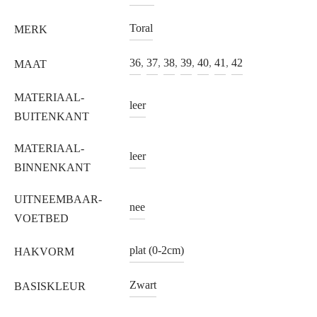
Toral
MERK
36
,
37
,
38
,
39
,
40
,
41
,
42
MAAT
MATERIAAL-
leer
BUITENKANT
MATERIAAL-
leer
BINNENKANT
UITNEEMBAAR-
nee
VOETBED
plat (0-2cm)
HAKVORM
Zwart
BASISKLEUR