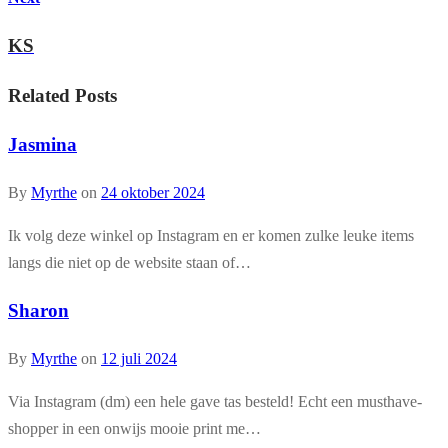
KS
Related Posts
Jasmina
By
Myrthe
on
24 oktober 2024
Ik volg deze winkel op Instagram en er komen zulke leuke items
langs die niet op de website staan of…
Sharon
By
Myrthe
on
12 juli 2024
Via Instagram (dm) een hele gave tas besteld! Echt een musthave-
shopper in een onwijs mooie print me…