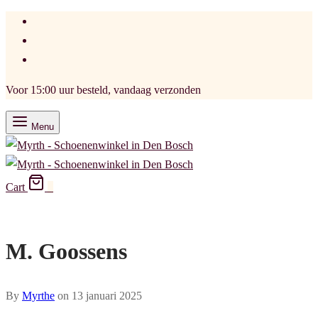
Voor 15:00 uur besteld, vandaag verzonden
Menu
Cart
0
M. Goossens
By
Myrthe
on
13 januari 2025