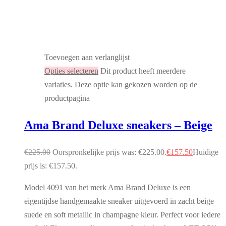
Toevoegen aan verlanglijst
Opties selecteren
Dit product heeft meerdere
variaties. Deze optie kan gekozen worden op de
productpagina
Ama Brand Deluxe sneakers – Beige
€
225.00
Oorspronkelijke prijs was: €225.00.
€
157.50
Huidige
prijs is: €157.50.
Model 4091 van het merk Ama Brand Deluxe is een
eigentijdse handgemaakte sneaker uitgevoerd in zacht beige
suede en soft metallic in champagne kleur. Perfect voor iedere