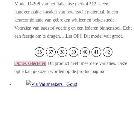
Model D-208 van het Italiaanse merk 4B12 is een
handgemaakte sneaker van boterzacht materiaal. In een
keurcombinatie van gebroken wit leer en beige suede.
Voorzien van badstof voering en een lederen binnenzool. Echt
een feestje om te dragen….Let OP!! Dit model valt groot.
36
37
38
39
40
41
42
Opties selecteren
Dit product heeft meerdere variaties. Deze
optie kan gekozen worden op de productpagina