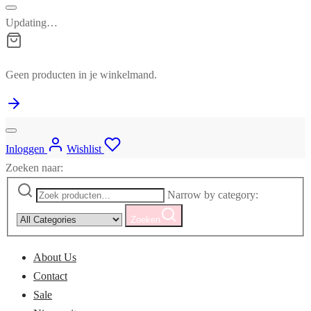
Updating…
Geen producten in je winkelmand.
Inloggen
Wishlist
Zoeken naar:
Narrow by category:
Zoeken
About Us
Contact
Sale