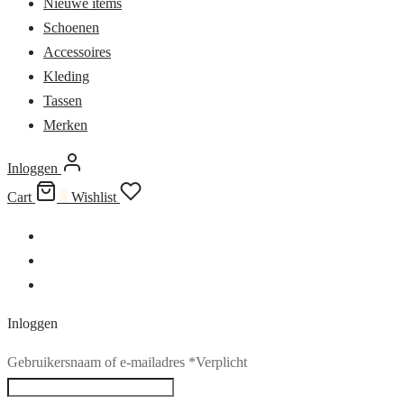
Nieuwe items
Schoenen
Accessoires
Kleding
Tassen
Merken
Inloggen
Cart
0
Wishlist
Inloggen
Gebruikersnaam of e-mailadres
*
Verplicht