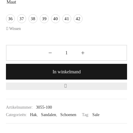
Maat
36
37
38
39
40
41
42
Wissen
In winkelmand
Artikelnummer:
3055-100
Categorieën:
Hak
,
Sandalen
,
Schoenen
Tag:
Sale