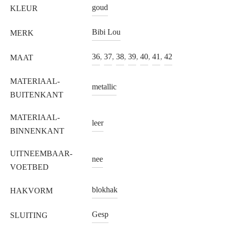
goud
KLEUR
Bibi Lou
MERK
36
,
37
,
38
,
39
,
40
,
41
,
42
MAAT
MATERIAAL-
metallic
BUITENKANT
MATERIAAL-
leer
BINNENKANT
UITNEEMBAAR-
nee
VOETBED
blokhak
HAKVORM
Gesp
SLUITING