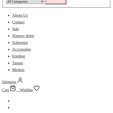
Zoeken
About Us
Contact
Sale
Nieuwe items
Schoenen
Accessoires
Kleding
Tassen
Merken
Inloggen
Cart
0
Wishlist