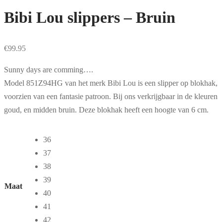
Bibi Lou slippers – Bruin
€
99.95
Sunny days are comming….
Model 851Z94HG van het merk Bibi Lou is een slipper op blokhak,
voorzien van een fantasie patroon. Bij ons verkrijgbaar in de kleuren
goud, en midden bruin. Deze blokhak heeft een hoogte van 6 cm.
36
37
38
39
Maat
40
41
42