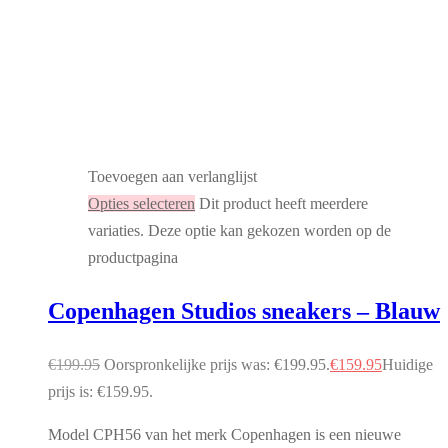
Toevoegen aan verlanglijst
Opties selecteren
Dit product heeft meerdere
variaties. Deze optie kan gekozen worden op de
productpagina
Copenhagen Studios sneakers – Blauw
€
199.95
Oorspronkelijke prijs was: €199.95.
€
159.95
Huidige
prijs is: €159.95.
Model CPH56 van het merk Copenhagen is een nieuwe