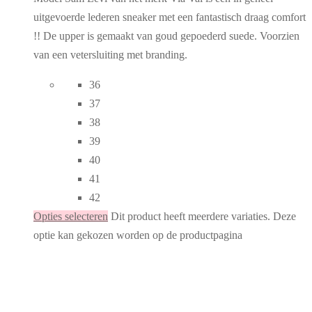
uitgevoerde lederen sneaker met een fantastisch draag comfort
!! De upper is gemaakt van goud gepoederd suede. Voorzien
van een vetersluiting met branding.
36
37
38
39
40
41
42
Opties selecteren
Dit product heeft meerdere variaties. Deze
optie kan gekozen worden op de productpagina