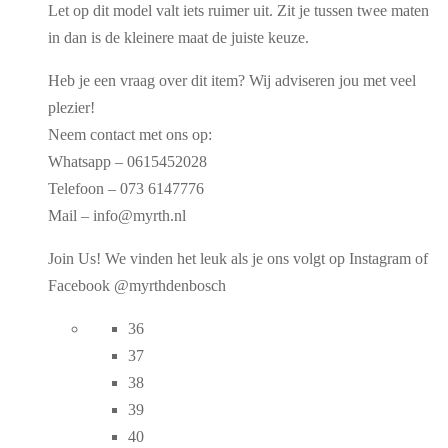
Let op dit model valt iets ruimer uit. Zit je tussen twee maten
in dan is de kleinere maat de juiste keuze.
Heb je een vraag over dit item? Wij adviseren jou met veel
plezier!
Neem contact met ons op:
Whatsapp – 0615452028
Telefoon – 073 6147776
Mail – info@myrth.nl
Join Us! We vinden het leuk als je ons volgt op Instagram of
Facebook @myrthdenbosch
36
37
38
39
40