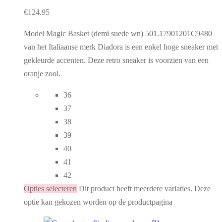
€
124.95
Model Magic Basket (demi suede wn) 501.17901201C9480
van het Italiaanse merk Diadora is een enkel hoge sneaker met
gekleurde accenten. Deze retro sneaker is voorzien van een
oranje zool.
36
37
38
39
40
41
42
Opties selecteren
Dit product heeft meerdere variaties. Deze
optie kan gekozen worden op de productpagina