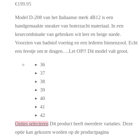
€
199.95
Model D-208 van het Italiaanse merk 4B12 is een
handgemaakte sneaker van boterzacht materiaal. In een
keurcombinatie van gebroken wit leer en beige suede.
Voorzien van badstof voering en een lederen binnenzool. Echt
een feestje om te dragen….Let OP!! Dit model valt groot.
36
37
38
39
40
41
42
Opties selecteren
Dit product heeft meerdere variaties. Deze
optie kan gekozen worden op de productpagina