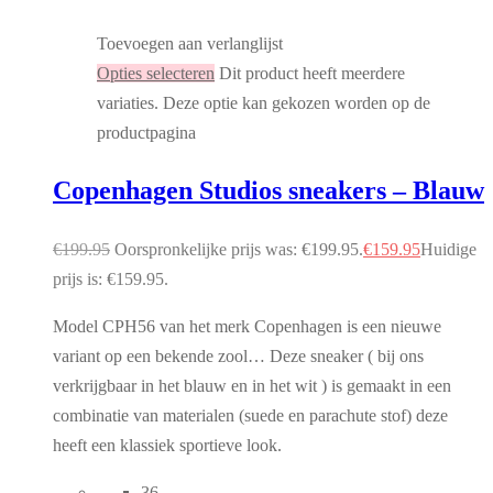
Toevoegen aan verlanglijst
Opties selecteren
Dit product heeft meerdere
variaties. Deze optie kan gekozen worden op de
productpagina
Copenhagen Studios sneakers – Blauw
€
199.95
Oorspronkelijke prijs was: €199.95.
€
159.95
Huidige
prijs is: €159.95.
Model CPH56 van het merk Copenhagen is een nieuwe
variant op een bekende zool… Deze sneaker ( bij ons
verkrijgbaar in het blauw en in het wit ) is gemaakt in een
combinatie van materialen (suede en parachute stof) deze
heeft een klassiek sportieve look.
36