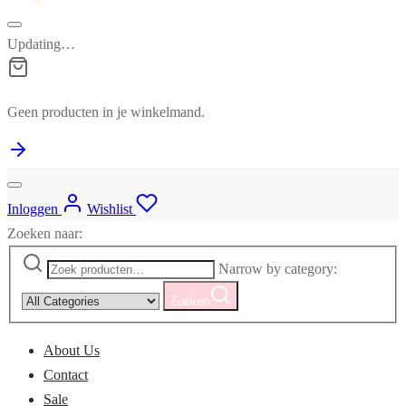
Updating…
Geen producten in je winkelmand.
Inloggen
Wishlist
Zoeken naar:
Narrow by category:
Zoeken
About Us
Contact
Sale