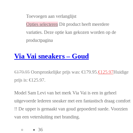
Toevoegen aan verlanglijst
Opties selecteren
Dit product heeft meerdere
variaties. Deze optie kan gekozen worden op de
productpagina
Via Vai sneakers – Goud
€
179.95
Oorspronkelijke prijs was: €179.95.
€
125.97
Huidige
prijs is: €125.97.
Model Sam Levi van het merk Via Vai is een in geheel
uitgevoerde lederen sneaker met een fantastisch draag comfort
!! De upper is gemaakt van goud gepoederd suede. Voorzien
van een vetersluiting met branding.
36