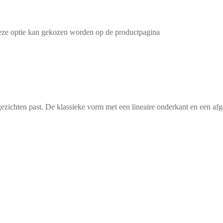
Deze optie kan gekozen worden op de productpagina
gezichten past. De klassieke vorm met een lineaire onderkant en een af