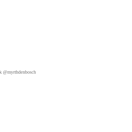
book @myrthdenbosch