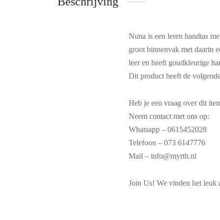
Beschrijving
Nuna is een leren handtas met
groot binnenvak met daarin ee
leer en heeft goudkleurige h
Dit product heeft de volgend
Heb je een vraag over dit ite
Neem contact met ons op:
Whatsapp – 0615452028
Telefoon – 073 6147776
Mail – info@myrth.nl
Join Us! We vinden het leuk