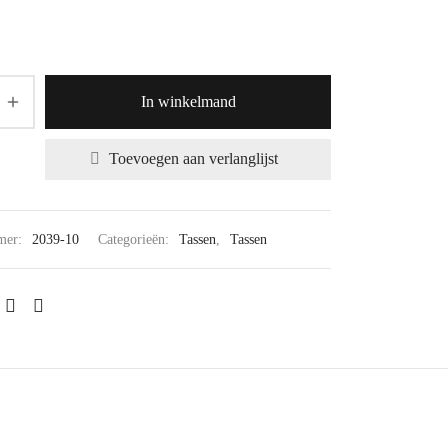
In winkelmand
Toevoegen aan verlanglijst
mer:
2039-10
Categorieën:
Tassen
,
Tassen