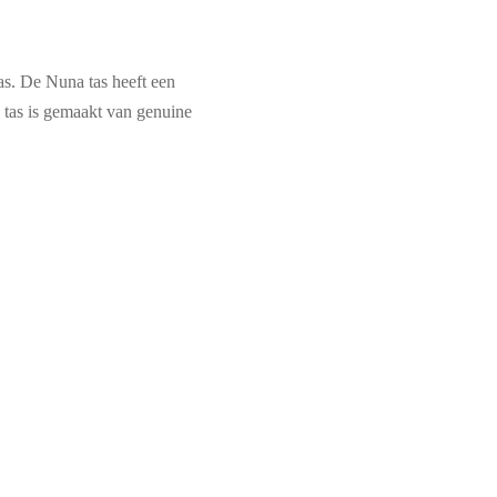
tas. De Nuna tas heeft een
e tas is gemaakt van genuine