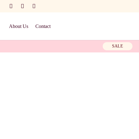
About Us
Contact
SALE