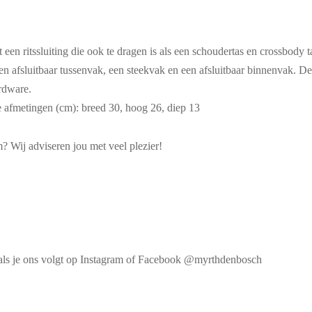
 een ritssluiting die ook te dragen is als een schoudertas en crossbody 
n afsluitbaar tussenvak, een steekvak en een afsluitbaar binnenvak. D
ardware.
e afmetingen (cm): breed 30, hoog 26, diep 13
m? Wij adviseren jou met veel plezier!
 als je ons volgt op Instagram of Facebook @myrthdenbosch