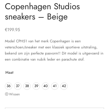
Copenhagen Studios
sneakers – Beige
€
199.95
Model CPH51 van het merk Copenhagen is een
veterschoen/sneaker met een klassiek sportieve uitstraling,
bekend om zijn perfecte pasvorm!! Dit model is uitgevoerd in
een combinatie van nubik leder en parachute stof.
Maat
36
37
38
39
40
41
42
Wissen