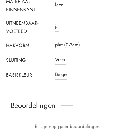
MATERIAAL-
leer
BINNENKANT
UITNEEMBAAR-
ja
VOETBED
plat (0-2cm)
HAKVORM
Veter
SLUITING
Beige
BASISKLEUR
Beoordelingen
Er zijn nog geen beoordelingen.