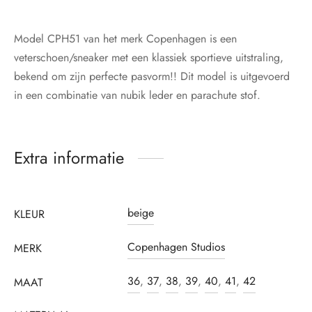
Model CPH51 van het merk Copenhagen is een
veterschoen/sneaker met een klassiek sportieve uitstraling,
bekend om zijn perfecte pasvorm!! Dit model is uitgevoerd
in een combinatie van nubik leder en parachute stof.
Extra informatie
beige
KLEUR
Copenhagen Studios
MERK
36
,
37
,
38
,
39
,
40
,
41
,
42
MAAT