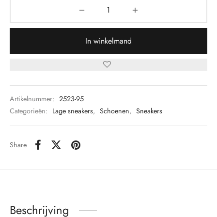
In winkelmand
Artikelnummer:
2523-95
Categorieën:
Lage sneakers
,
Schoenen
,
Sneakers
Share
Beschrijving