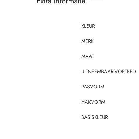
Extra informatie
KLEUR
MERK
MAAT
UITNEEMBAAR-VOETBED
PASVORM
HAKVORM
BASISKLEUR