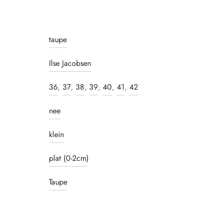
taupe
Ilse Jacobsen
36
,
37
,
38
,
39
,
40
,
41
,
42
nee
klein
plat (0-2cm)
Taupe