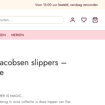
Voor 15:00 uur besteld, vandaag verzonden
Zoeken
naar:
SEN
MERKEN
 Jacobsen slippers –
e
MER IS MAGIC…
rug in onze collectie is deze topper van Ilse