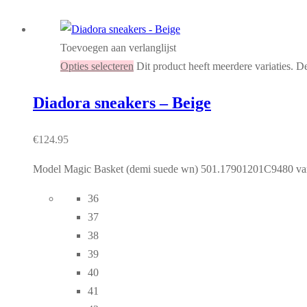
Toevoegen aan verlanglijst
Opties selecteren
Dit product heeft meerdere variaties. 
Diadora sneakers – Beige
€
124.95
Model Magic Basket (demi suede wn) 501.17901201C9480 van het
36
37
38
39
40
41