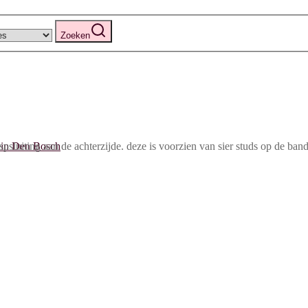
Zoeken
luiting aan de achterzijde. deze is voorzien van sier studs op de band