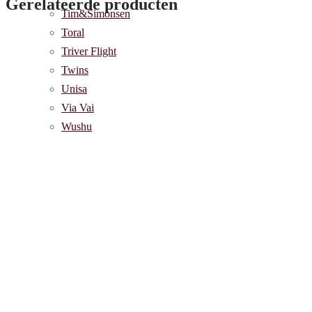
Gerelateerde producten
Tim&Simonsen
Toral
Triver Flight
Twins
Unisa
Via Vai
Wushu