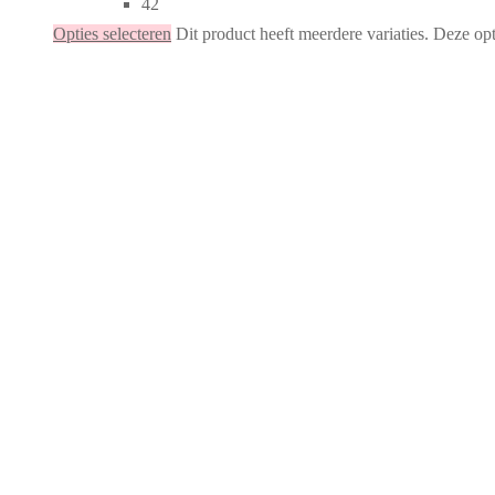
42
Opties selecteren
Dit product heeft meerdere variaties. Deze o