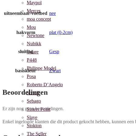
Maypol
Mercer
uitneembaar-voetbed
nee
moa concept
Mou
hakvorm
plat (0-2cm)
Newtone
Nubikk
sluiting
Gesp
Odare
P448
Philippe Model
basiskleur
Zwart
Posa
Roberto D’Angelo
Beoordelingen
Scholl
Sebago
Er zijn nog geen beoordelingen.
Sisters Point
Slaye
Enkel ingelogde klanten die dit product gekocht hebben, kunnen een 
Stokton
The Seller