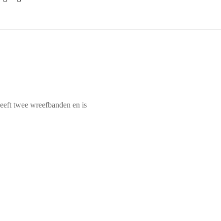
eeft twee wreefbanden en is