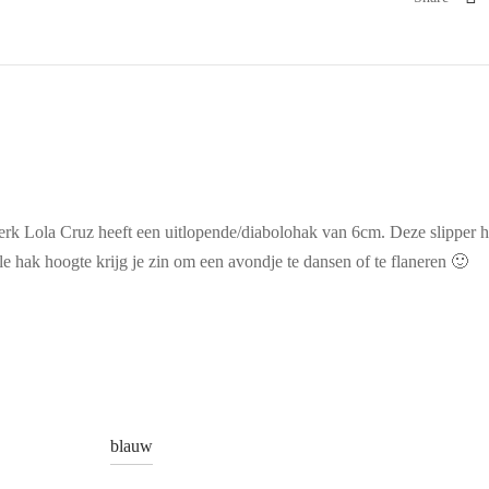
 Lola Cruz heeft een uitlopende/diabolohak van 6cm. Deze slipper h
le hak hoogte krijg je zin om een avondje te dansen of te flaneren 🙂
blauw