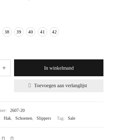
38
39
40
41
42
In winkelmand
Toevoegen aan verlanglijst
mer:
2607-20
:
Hak
,
Schoenen
,
Slippers
Tag:
Sale