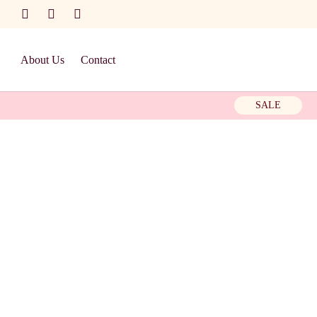
About Us
Contact
SALE