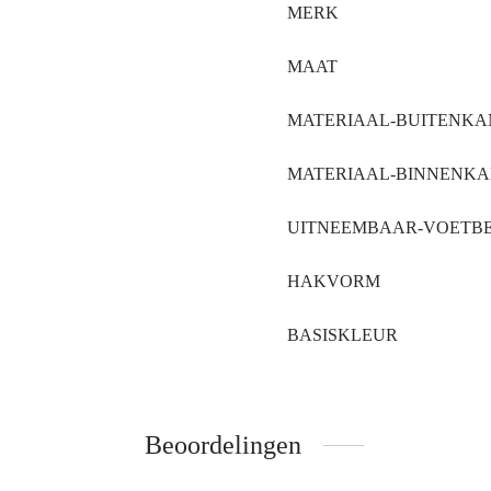
MERK
MAAT
MATERIAAL-BUITENKA
MATERIAAL-BINNENK
UITNEEMBAAR-VOETB
HAKVORM
BASISKLEUR
Beoordelingen