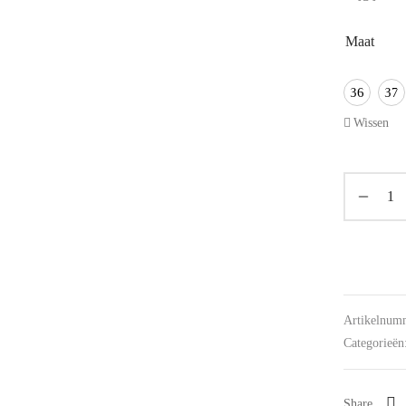
Maat
36
37
Wissen
Artikelnum
Categorieën
Share