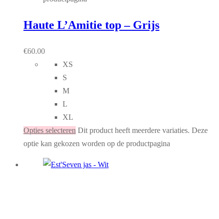
Haute L’Amitie top – Grijs
€
60.00
XS
S
M
L
XL
Opties selecteren
Dit product heeft meerdere variaties. Deze
optie kan gekozen worden op de productpagina