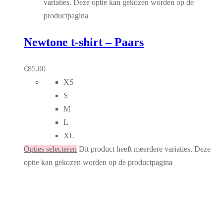
variaties. Deze optie kan gekozen worden op de
productpagina
Newtone t-shirt – Paars
€
85.00
XS
S
M
L
XL
Opties selecteren
Dit product heeft meerdere variaties. Deze
optie kan gekozen worden op de productpagina