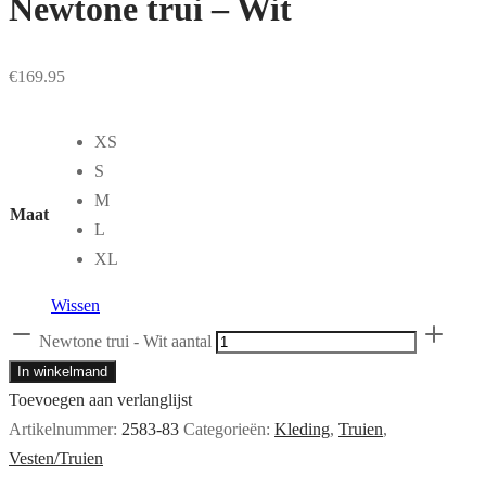
Newtone trui – Wit
€
169.95
XS
S
M
Maat
L
XL
Wissen
Newtone trui - Wit aantal
In winkelmand
Toevoegen aan verlanglijst
Artikelnummer:
2583-83
Categorieën:
Kleding
,
Truien
,
Vesten/Truien