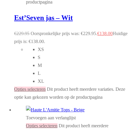
productpagina
Est’Seven jas – Wit
€
229.95
Oorspronkelijke prijs was: €229.95.
€
138.00
Huidige
prijs is: €138.00.
XS
S
M
L
XL
Opties selecteren
Dit product heeft meerdere variaties. Deze
optie kan gekozen worden op de productpagina
Toevoegen aan verlanglijst
Opties selecteren
Dit product heeft meerdere