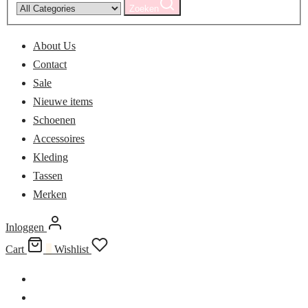
Zoeken
About Us
Contact
Sale
Nieuwe items
Schoenen
Accessoires
Kleding
Tassen
Merken
Inloggen
Cart
0
Wishlist