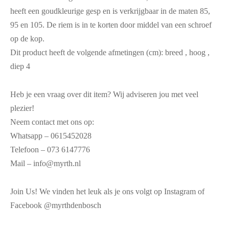
heeft een goudkleurige gesp en is verkrijgbaar in de maten 85,
95 en 105. De riem is in te korten door middel van een schroef
op de kop.
Dit product heeft de volgende afmetingen (cm): breed , hoog ,
diep 4
Heb je een vraag over dit item? Wij adviseren jou met veel
plezier!
Neem contact met ons op:
Whatsapp – 0615452028
Telefoon – 073 6147776
Mail – info@myrth.nl
Join Us! We vinden het leuk als je ons volgt op Instagram of
Facebook @myrthdenbosch