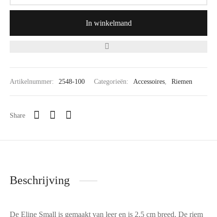
In winkelmand
Artikelnummer:
2548-100
Categorieën:
Accessoires
,
Riemen
Share
Beschrijving
De Eline Small is gemaakt van leer en is 2,5 cm breed. De riem