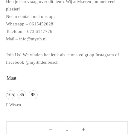
Heb je een vraag over dit item? Wij adviseren jou met veel
plezier!
Neem contact met ons op:
Whatsapp – 0615452028
Telefoon – 073 6147776
Mail – info@myrth.nl
Join Us! We vinden het leuk als je ons volgt op Instagram of
Facebook @myrthdenbosch
Maat
105
85
95
Wissen