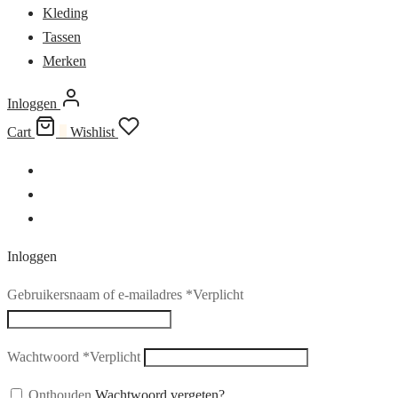
Kleding
Tassen
Merken
Inloggen
Cart
0
Wishlist
Inloggen
Gebruikersnaam of e-mailadres
*
Verplicht
Wachtwoord
*
Verplicht
Onthouden
Wachtwoord vergeten?