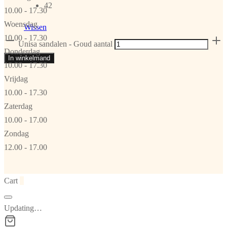
42
10.00 - 17.30
Woensdag
Wissen
10.00 - 17.30
Unisa sandalen - Goud aantal
Donderdag
In winkelmand
10.00 - 17.30
Vrijdag
10.00 - 17.30
Zaterdag
10.00 - 17.00
Zondag
12.00 - 17.00
Cart
0
Updating…