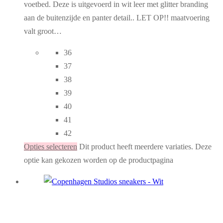
voetbed. Deze is uitgevoerd in wit leer met glitter branding
aan de buitenzijde en panter detail.. LET OP!! maatvoering
valt groot…
36
37
38
39
40
41
42
Opties selecteren
Dit product heeft meerdere variaties. Deze
optie kan gekozen worden op de productpagina