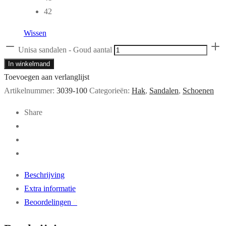
42
Wissen
Unisa sandalen - Goud aantal
In winkelmand
Toevoegen aan verlanglijst
Artikelnummer:
3039-100
Categorieën:
Hak
,
Sandalen
,
Schoenen
Share
Beschrijving
Extra informatie
Beoordelingen
0