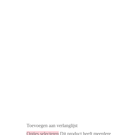
Toevoegen aan verlanglijst
Opties selecteren
Dit product heeft meerdere