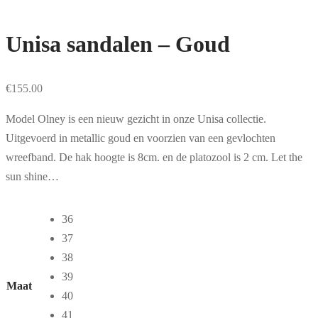
Unisa sandalen – Goud
€
155.00
Model Olney is een nieuw gezicht in onze Unisa collectie.
Uitgevoerd in metallic goud en voorzien van een gevlochten
wreefband. De hak hoogte is 8cm. en de platozool is 2 cm. Let the
sun shine…
36
37
38
39
Maat
40
41