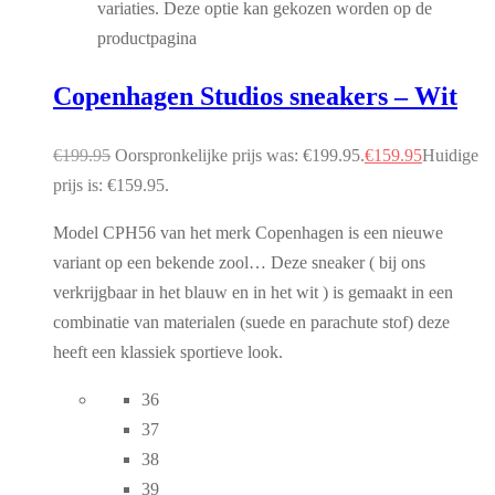
variaties. Deze optie kan gekozen worden op de
productpagina
Copenhagen Studios sneakers – Wit
€
199.95
Oorspronkelijke prijs was: €199.95.
€
159.95
Huidige
prijs is: €159.95.
Model CPH56 van het merk Copenhagen is een nieuwe
variant op een bekende zool… Deze sneaker ( bij ons
verkrijgbaar in het blauw en in het wit ) is gemaakt in een
combinatie van materialen (suede en parachute stof) deze
heeft een klassiek sportieve look.
36
37
38
39